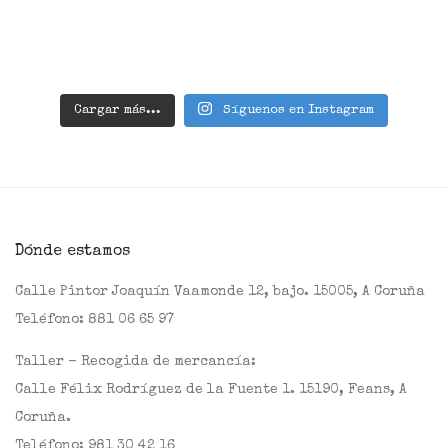
Cargar más...
Síguenos en Instagram
Dónde estamos
Calle Pintor Joaquín Vaamonde 12, bajo. 15005, A Coruña
Teléfono:
881 06 65 97
Taller - Recogida de mercancía:
Calle Félix Rodríguez de la Fuente 1. 15190, Feans, A
Coruña.
Teléfono:
981 30 42 16