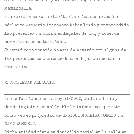
50, CP 15190 A Coruña y NIF 33296361C, en adelante
Mamanoalla.
El uso o el acceso a este sitio implica que usted (en
adelante «usuario») reconoce haber leído y comprendido
las presentes condiciones legales de uso, y acuerda
cumplirlas en su totalidad.
Si usted como usuario no está de acuerdo con alguna de
las presentes condiciones deberá dejar de acceder a
este sitio.
2. PROPIEDAD DEL SITIO.
En conformidad con la Ley 34/2002, de 11 de julio y
demás legislación aplicable le informamos que este
sitio web es propiedad de ENRIQUE MOREIRA COELLO con
NIF 33296361C.
Dicha entidad tiene su domicilio social en la calle en