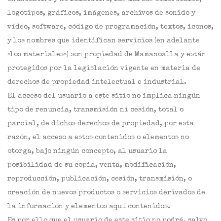
logotipos, gráficos, imágenes, archivos de sonido y
vídeo, software, código de programación, textos, iconos,
y los nombres que identifican servicios (en adelante
«los materiales») son propiedad de Mamanoalla y están
protegidos por la legislación vigente en materia de
derechos de propiedad intelectual e industrial.
El acceso del usuario a este sitio no implica ningún
tipo de renuncia, transmisión ni cesión, total o
parcial, de dichos derechos de propiedad, por esta
razón, el acceso a estos contenidos o elementos no
otorga, bajo ningún concepto, al usuario la
posibilidad de su copia, venta, modificación,
reproducción, publicación, cesión, transmisión, o
creación de nuevos productos o servicios derivados de
la información y elementos aquí contenidos.
Es por ello que el usuario de este sitio no podrá, salvo