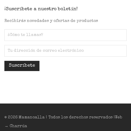
¡Suscríbete a nuestro boletín!
Recibirás novedades y ofertas de productos
© 2026 Mamanoalla | Todos los derechos reservados |Web
→ Charrúa