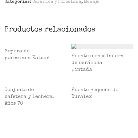
Categorías:
Cerámica y Porcelana
,
Menaje
Productos relacionados
Sopera de
Fuente o ensaladera
porcelana Kaiser
de cerámica
pintada
Conjunto de
Fuente pequeña de
cafetera y lechera.
Duralex
Años 70