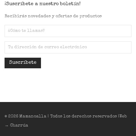
¡Suscríbete a nuestro boletín!
Recibirás novedades y ofertas de productos
© 2026 Mamanoalla | Todos los derechos reservados |Web
→ Charrúa