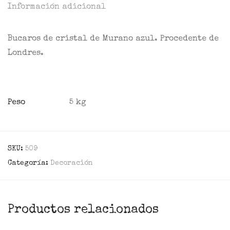
Información adicional
Bucaros de cristal de Murano azul. Procedente de
Londres.
Peso
5 kg
SKU:
509
Categoría:
Decoración
Productos relacionados