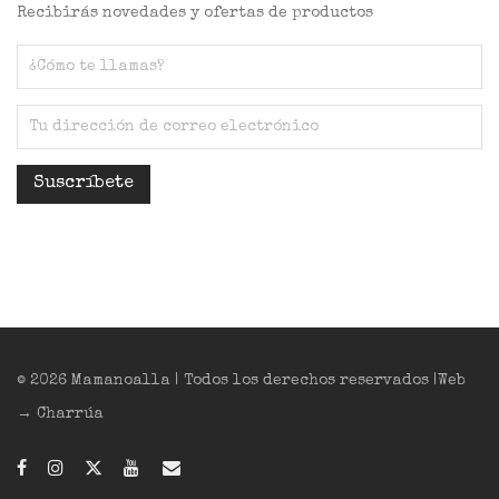
Recibirás novedades y ofertas de productos
© 2026 Mamanoalla | Todos los derechos reservados |Web
→ Charrúa