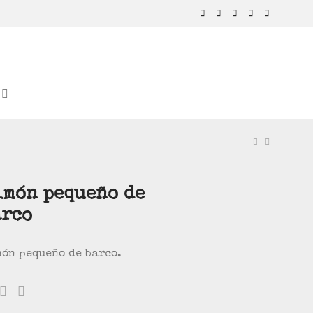
imón pequeño de
arco
ón pequeño de barco.