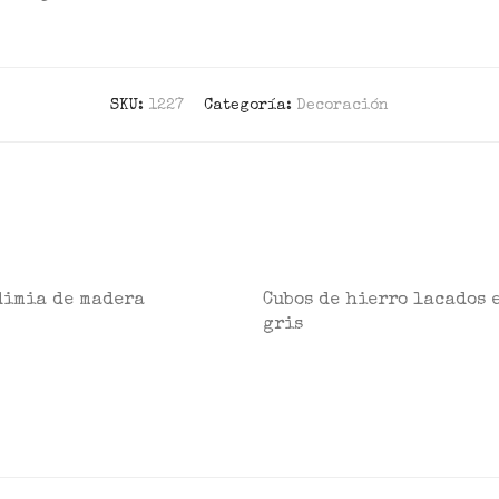
SKU:
1227
Categoría:
Decoración
dimia de madera
Cubos de hierro lacados 
gris