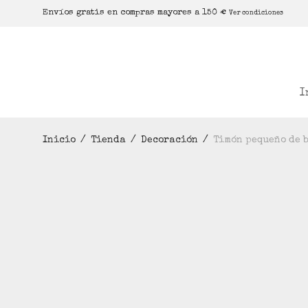
Envíos gratis en compras mayores a 150 €
Ver condiciones
I
Inicio
/
Tienda
/
Decoración
/
Timón pequeño de 