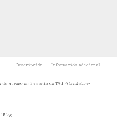
Descripción
Información adicional
 de atrezo en la serie de TVG «Viradeira»
15 kg