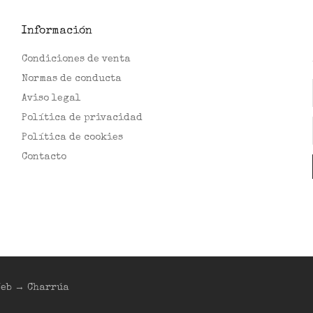
Información
Condiciones de venta
Normas de conducta
Aviso legal
Política de privacidad
Política de cookies
Contacto
|Web → Charrúa