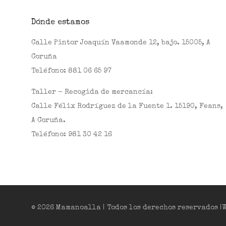
Dónde estamos
Calle Pintor Joaquín Vaamonde 12, bajo. 15005, A
Coruña
Teléfono:
881 06 65 97
Taller - Recogida de mercancía:
Calle Félix Rodríguez de la Fuente 1. 15190, Feans,
A Coruña.
Teléfono:
981 30 42 16
© 2026 Mamanoalla | Todos los derechos reservados 