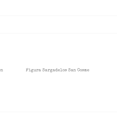
en
Figura Sargadelos San Cosme