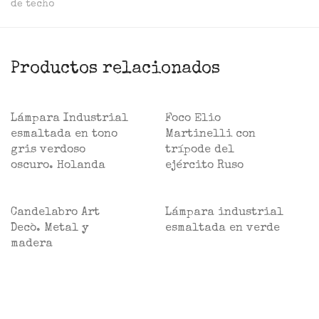
de techo
Productos relacionados
Lámpara Industrial
Foco Elio
esmaltada en tono
Martinelli con
gris verdoso
trípode del
oscuro. Holanda
ejército Ruso
Candelabro Art
Lámpara industrial
Decò. Metal y
esmaltada en verde
madera