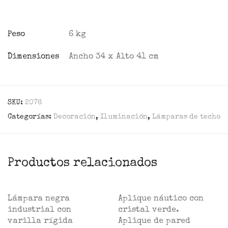
Peso
6 kg
Dimensiones
Ancho 34 x Alto 41 cm
SKU:
2076
Categorías:
Decoración
,
Iluminación
,
Lámparas de techo
Productos relacionados
Lámpara negra
Aplique náutico con
industrial con
cristal verde.
varilla rígida
Aplique de pared