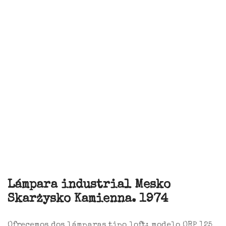
Lámpara industrial Mesko
Skarżysko Kamienna. 1974
Ofrecemos dos lámparas tipo loft: modelo ORP 125