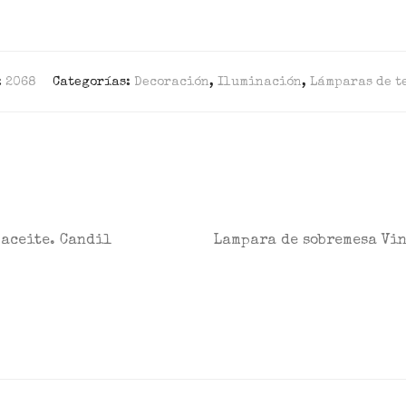
:
2068
Categorías:
Decoración
,
Iluminación
,
Lámparas de t
 aceite. Candil
Lampara de sobremesa Vi