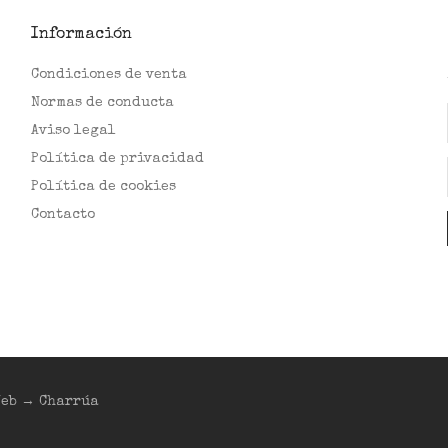
Información
Condiciones de venta
Normas de conducta
Aviso legal
Política de privacidad
Política de cookies
Contacto
|Web → Charrúa