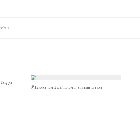
echo
ntage
Flexo industrial aluminio