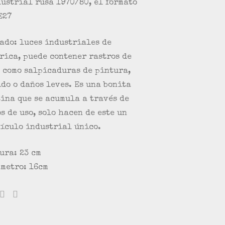
ustrial rusa 1970/80, el formato
E27
ado: luces industriales de
rica, puede contener rastros de
 como salpicaduras de pintura,
do o daños leves. Es una bonita
ina que se acumula a través de
s de uso, solo hacen de este un
ículo industrial único.
ura: 23 cm
metro: 16cm