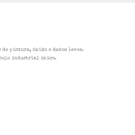
 de pintura, óxido o daños leves.
ículo industrial único.