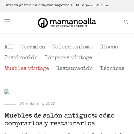
Envíos gratis en compras mayores a 150 €
Ver condiciones
All
Cerámica
Coleccionismo
Diseño
Inspiración
Lámparas vintage
Muebles vintage
Restauración
Técnicas
24 octubre, 2022
Muebles de salón antiguos: cómo
comprarlos y restaurarlos